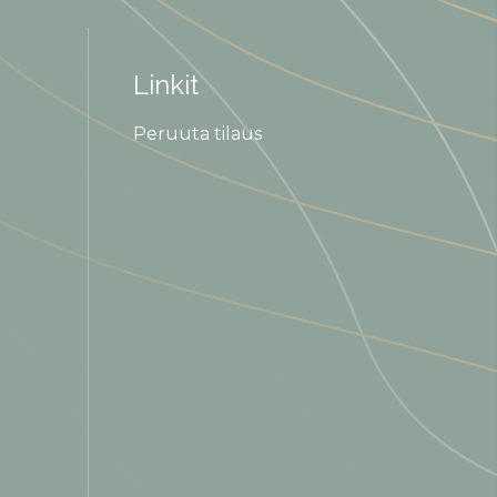
Linkit
Peruuta tilaus