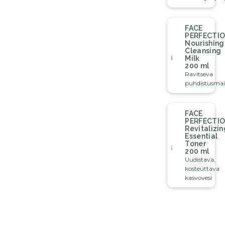
FACE
PERFECTI
Nourishing
Cleansing
Milk
200 ml
Ravitseva
puhdistusmai
FACE
PERFECTI
Revitalizin
Essential
Toner
200 ml
Uudistava,
kosteuttava
kasvovesi