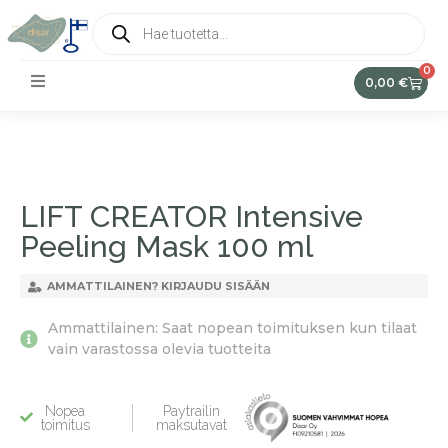
0
0,00
€
LIFT CREATOR Intensive
Peeling Mask 100 ml
AMMATTILAINEN? KIRJAUDU SISÄÄN
Ammattilainen: Saat nopean toimituksen kun tilaat
vain varastossa olevia tuotteita
Nopea
Paytrailin
toimitus
maksutavat