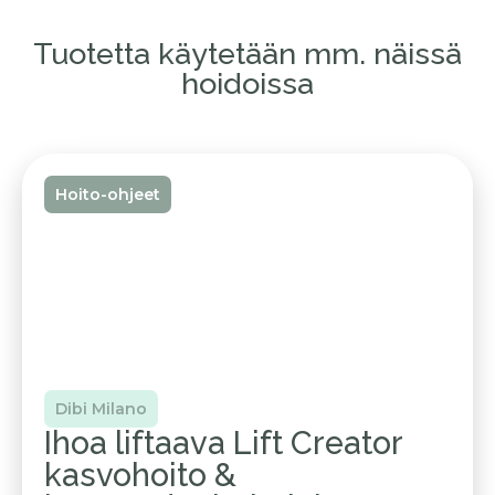
Tuotetta käytetään mm. näissä
hoidoissa
Hoito-ohjeet
Dibi Milano
Ihoa liftaava Lift Creator
kasvohoito &