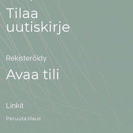
Tilaa
uutiskirje
Rekisteröidy
Avaa tili
Linkit
Peruuta tilaus