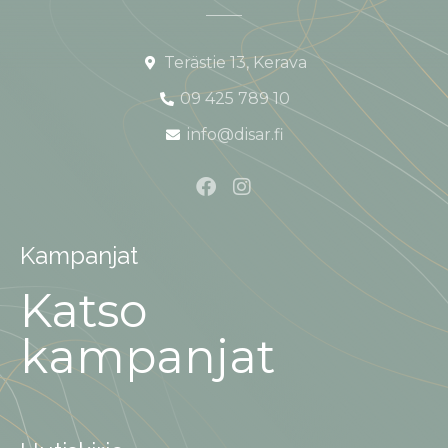
Terästie 13, Kerava
09 425 789 10
info@disar.fi
Kampanjat
Katso
kampanjat