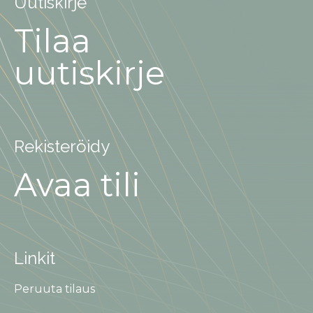
Uutiskirje
Tilaa
uutiskirje
Rekisteröidy
Avaa tili
Linkit
Peruuta tilaus