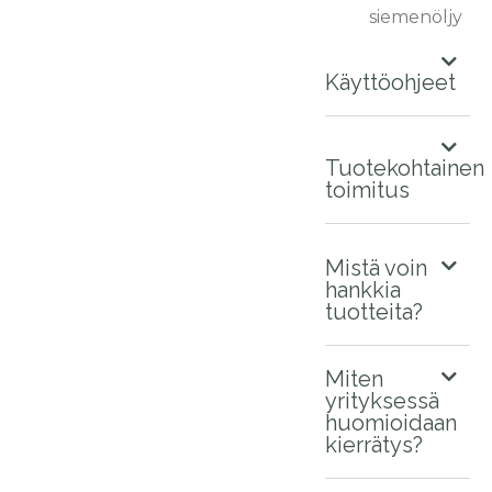
siemenöljy
Käyttöohjeet
Tuotekohtainen
toimitus
Mistä voin
hankkia
tuotteita?
Miten
yrityksessä
huomioidaan
kierrätys?