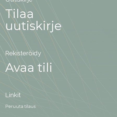
Tilaa
uutiskirje
Rekisteröidy
Avaa tili
Linkit
Peruuta tilaus