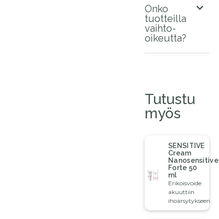
Onko
tuotteilla
vaihto-
oikeutta?
Tutustu
myös
SENSITIVE
Cream
Nanosensitive
Forte 50
ml
Erikoisvoide
akuuttiin
ihoärsytykseen