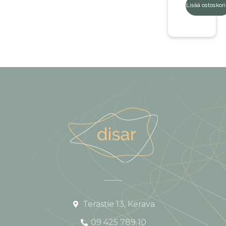
Lisää ostoskori
Terästie 13, Kerava
09 425 789 10