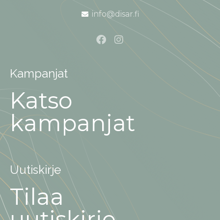
info@disar.fi
Kampanjat
Katso
kampanjat
Uutiskirje
Tilaa
uutiskirje