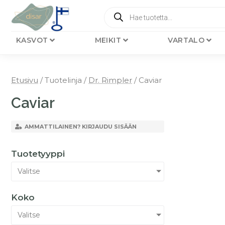
KASVOT
MEIKIT
VARTALO
Etusivu
/ Tuotelinja /
Dr. Rimpler
/ Caviar
Caviar
AMMATTILAINEN? KIRJAUDU SISÄÄN
Tuotetyyppi
Valitse
Koko
Valitse