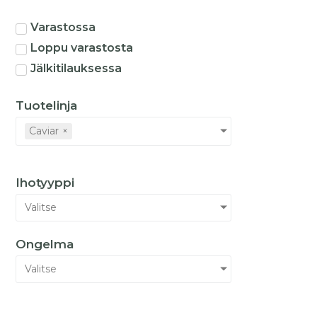
Varastossa
Loppu varastosta
Jälkitilauksessa
Tuotelinja
Caviar
×
Ihotyyppi
Valitse
Ongelma
Valitse