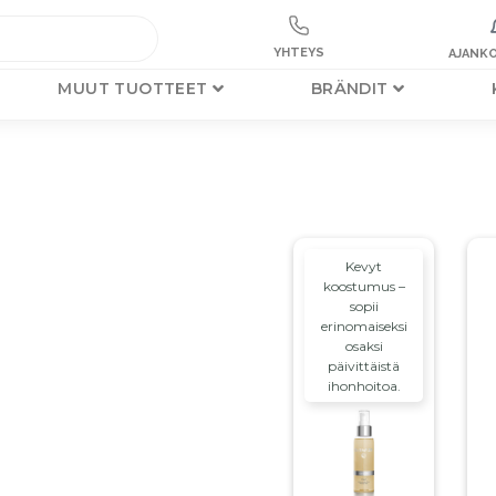
YHTEYS
AJANKO
MUUT TUOTTEET
BRÄNDIT
Kevyt
koostumus –
sopii
erinomaiseksi
osaksi
päivittäistä
ihonhoitoa.