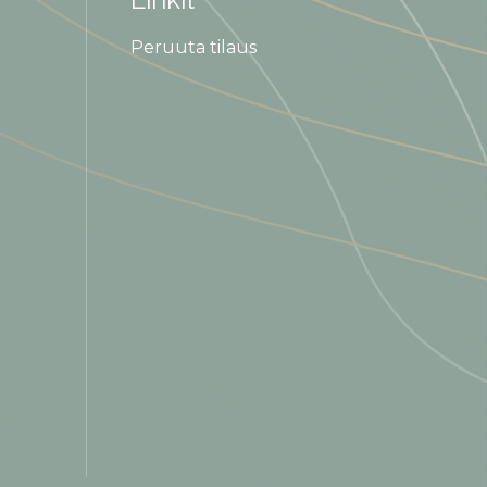
Peruuta tilaus