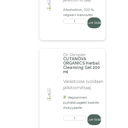
Alkoholiton, 100 %
vegaani kasvovesi
Lue lisää
Dr. Rimpler
CUTANOVA
ORGANICS Herbal
Cleansing Gel 200
ml
Varastossa (voidaan
jälkitoimittaa)
Vegaaninen
puhdistusgeeli kaikille
ihotyypeille
Lue lisää