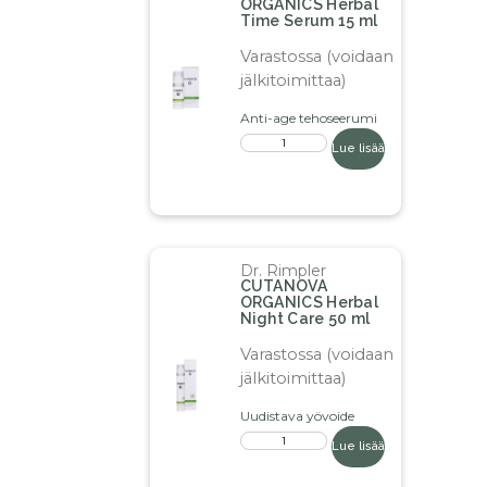
ORGANICS Herbal
Time Serum 15 ml
Varastossa (voidaan
jälkitoimittaa)
Anti-age tehoseerumi
Lue lisää
Dr. Rimpler
CUTANOVA
ORGANICS Herbal
Night Care 50 ml
Varastossa (voidaan
jälkitoimittaa)
Uudistava yövoide
Lue lisää