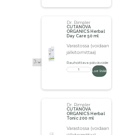
Dr. Rimpler
CUTANOVA
ORGANICS Herbal
Day Care 50 ml
Varastossa (voidaan
jälkitoimittaa)
Rauhoittava päivävoide
Lue lisää
Dr. Rimpler
CUTANOVA
ORGANICS Herbal
Tonic 200 ml
Varastossa (voidaan
jälkitoimittaa)