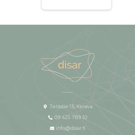
Terästie 13, Kerava
09 425 789 10
info@disar.fi