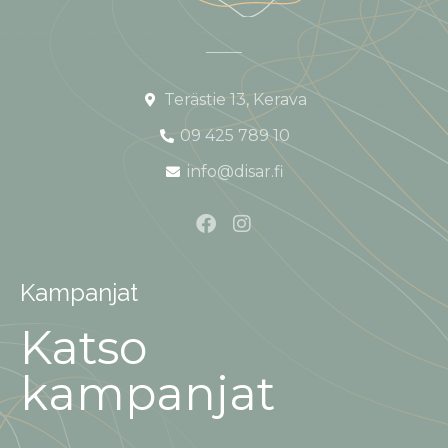
Terästie 13, Kerava
09 425 789 10
info@disar.fi
Kampanjat
Katso
kampanjat