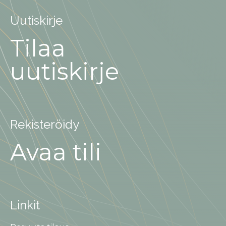
Uutiskirje
Tilaa
uutiskirje
Rekisteröidy
Avaa tili
Linkit