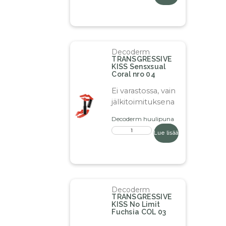
Decoderm
TRANSGRESSIVE
KISS Sensxsual
Coral nro 04
Ei varastossa, vain
jälkitoimituksena
Decoderm huulipuna
Lue lisää
Decoderm
TRANSGRESSIVE
KISS No Limit
Fuchsia COL 03