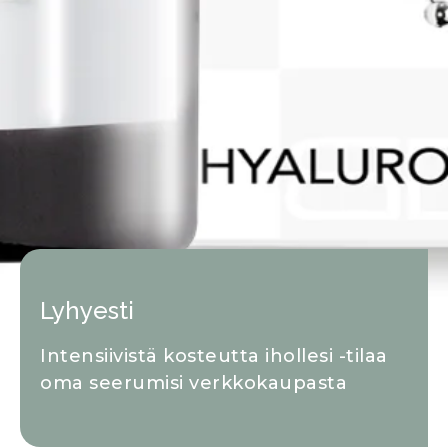
Lyhyesti
Intensiivistä kosteutta ihollesi -tilaa
oma seerumisi verkkokaupasta