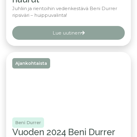
Juhliin ja rientoihin vedenkestävä Beni Durrer
ripsiväri – huippuvalinta!
Lue uutinen
Ajankohtaista
Beni Durrer
Vuoden 2024 Beni Durrer