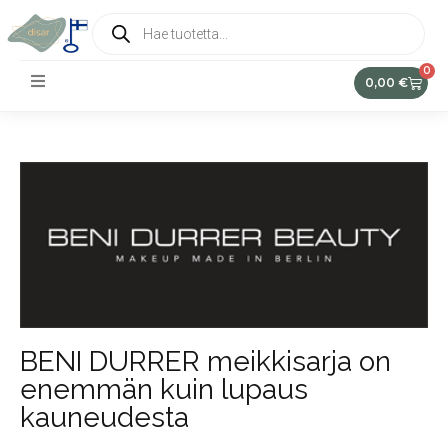
0
0,00
€
BENI DURRER meikkisarja on
enemmän kuin lupaus
kauneudesta