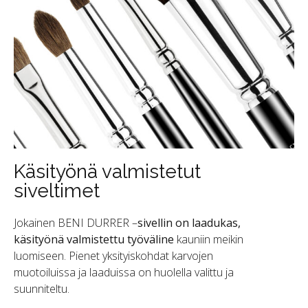
Käsityönä valmistetut
siveltimet
Jokainen BENI DURRER –
sivellin on laadukas,
käsityönä valmistettu työväline
kauniin meikin
luomiseen. Pienet yksityiskohdat karvojen
muotoiluissa ja laaduissa on huolella valittu ja
suunniteltu.