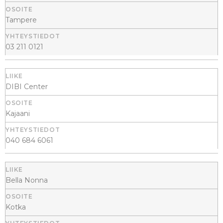
Tampere
03 211 0121
DIBI Center
Kajaani
040 684 6061
Bella Nonna
Kotka