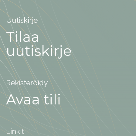
Uutiskirje
Tilaa
uutiskirje
Rekisteröidy
Avaa tili
Linkit