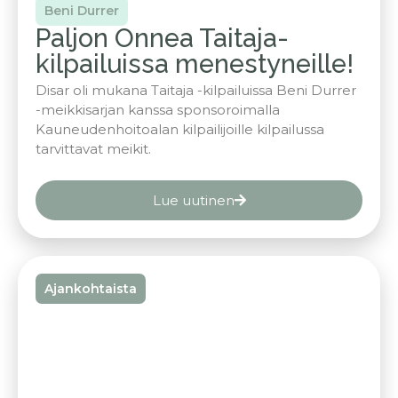
Beni Durrer
Paljon Onnea Taitaja-
kilpailuissa menestyneille!
Disar oli mukana Taitaja -kilpailuissa Beni Durrer
-meikkisarjan kanssa sponsoroimalla
Kauneudenhoitoalan kilpailijoille kilpailussa
tarvittavat meikit.
Lue uutinen
Ajankohtaista