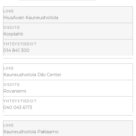
HiusAvain Kauneushoitola
Korpilahti
014 841 300
Kauneushoitola Dibi Center
Rovaniemi
040 043 6173
Kauneushoitola Paklaamo