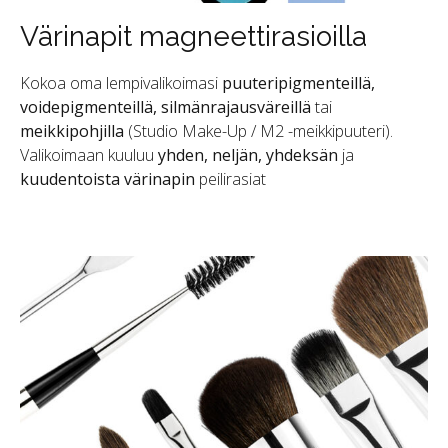
Värinapit magneettirasioilla
Kokoa oma lempivalikoimasi
puuteripigmenteillä,
voidepigmenteillä, silmänrajausväreillä
tai
meikkipohjilla
(Studio Make-Up / M2 -meikkipuuteri).
Valikoimaan kuuluu
yhden, neljän, yhdeksän
ja
kuudentoista värinapin
peilirasiat