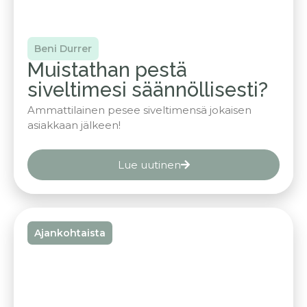
Beni Durrer
Muistathan pestä
siveltimesi säännöllisesti?
Ammattilainen pesee siveltimensä jokaisen
asiakkaan jälkeen!
Lue uutinen
Ajankohtaista