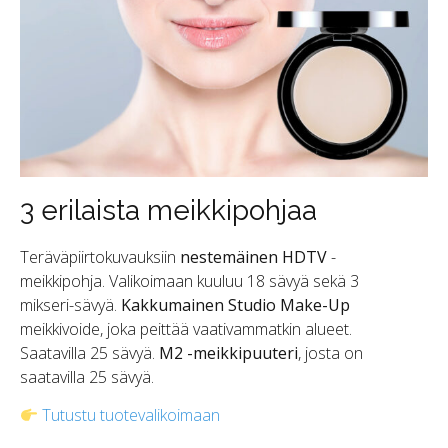
3 erilaista meikkipohjaa
Teräväpiirtokuvauksiin
nestemäinen HDTV
-
meikkipohja. Valikoimaan kuuluu 18 sävyä sekä 3
mikseri-sävyä.
Kakkumainen Studio Make-Up
meikkivoide, joka peittää vaativammatkin alueet.
Saatavilla 25 sävyä.
M2 -meikkipuuteri
, josta on
saatavilla 25 sävyä.
Tutustu tuotevalikoimaan