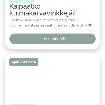
Kaipaatko
kulmakarvavinkkejä?
Käyttövinkki: Kynällä voit myös piirtää
huultenrajauksen ja saat upean nude lookin
Lue uutinen
Ajankohtaista