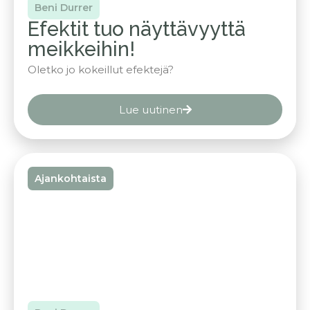
Beni Durrer
Efektit tuo näyttävyyttä
meikkeihin!
Oletko jo kokeillut efektejä?
Lue uutinen
Ajankohtaista