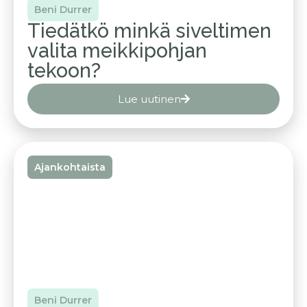
Beni Durrer
Tiedätkö minkä siveltimen
valita meikkipohjan
tekoon?
Lue uutinen
Ajankohtaista
Beni Durrer