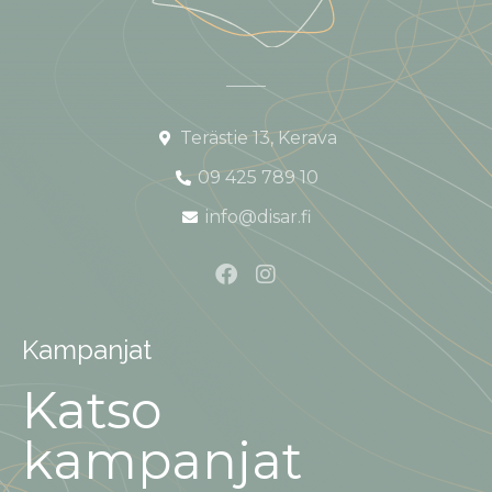
Terästie 13, Kerava
09 425 789 10
info@disar.fi
Kampanjat
Katso
kampanjat