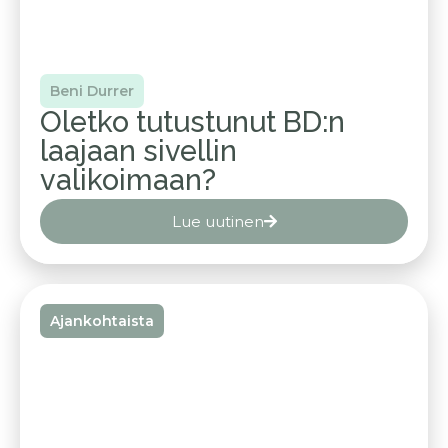
Beni Durrer
Oletko tutustunut BD:n
laajaan sivellin
valikoimaan?
Lue uutinen
Ajankohtaista