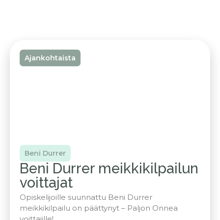
Ajankohtaista
Beni Durrer
Beni Durrer meikkikilpailun
voittajat
Opiskelijoille suunnattu Beni Durrer
meikkikilpailu on päättynyt – Paljon Onnea
voittajille!