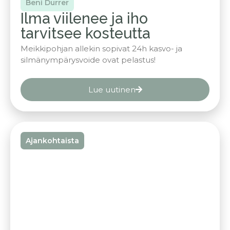
Beni Durrer
Ilma viilenee ja iho
tarvitsee kosteutta
Meikkipohjan allekin sopivat 24h kasvo- ja
silmänympärysvoide ovat pelastus!
Lue uutinen
Ajankohtaista