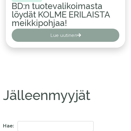
BD:n tuotevalikoimasta
löydät KOLME ERILAISTA
meikkipohjaa!
Lue uutinen
Jälleenmyyjät
Hae: