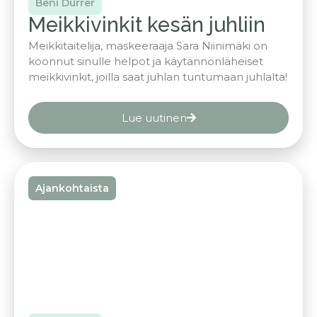
Beni Durrer
Meikkivinkit kesän juhliin
Meikkitaitelija, maskeeraaja Sara Niinimäki on
koonnut sinulle helpot ja käytännönläheiset
meikkivinkit, joilla saat juhlan tuntumaan juhlalta!
Lue uutinen
Ajankohtaista