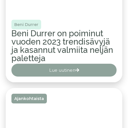
Beni Durrer
Beni Durrer on poiminut
vuoden 2023 trendisävyjä
ja kasannut valmiita neljän
paletteja
Lue uutinen
Ajankohtaista