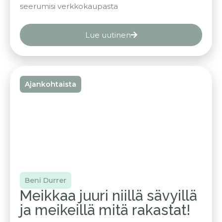
seerumisi verkkokaupasta
Lue uutinen
Ajankohtaista
Beni Durrer
Meikkaa juuri niillä sävyillä
ja meikeillä mitä rakastat!