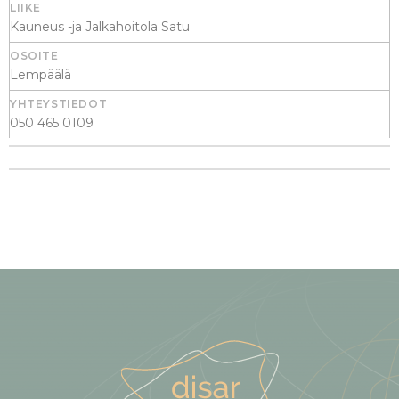
Kauneus -ja Jalkahoitola Satu
Lempäälä
050 465 0109