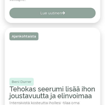
Lue uutinen
Ajankohtaista
Beni Durrer
Tehokas seerumi lisää ihon
joustavuutta ja elinvoimaa
Intensiivistä kosteutta ihollesi -tilaa oma