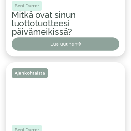
Beni Durrer
Mitkä ovat sinun
luottotuotteesi
päivämeikissä?
Lue uutinen
Ajankohtaista
Beni Durrer