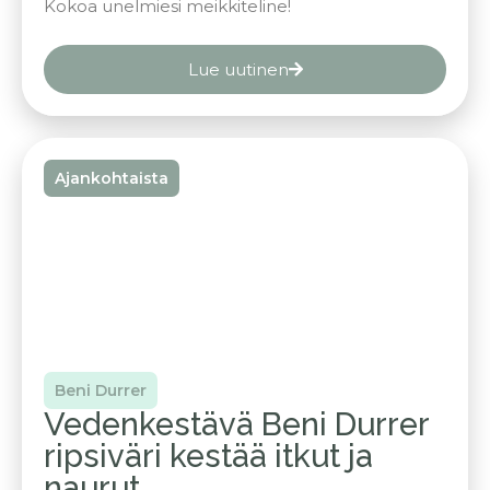
Kokoa unelmiesi meikkiteline!
Lue uutinen
Ajankohtaista
Beni Durrer
Vedenkestävä Beni Durrer
ripsiväri kestää itkut ja
naurut