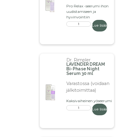
Pro Relax -seerumi ihon
uudistamiseen ja
hyvinvointiin
Lue lisää
Dr. Rimpler
LAVENDER DREAM
Bi-Phase Night
Serum 30 ml
Varastossa (voidaan
jälkitoimittaa)
Kaksivaiheinen yöseerumi
Lue lisää