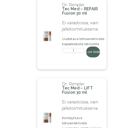
Dr. Rimpler
Tec Med – REPAIR
Fusion 30 ml
Ei varastossa, vain
jälkitoimituksena
Uudistava tehoainetiiviste
kapseloidulla retinolilla
Lue lisää
Dr. Rimpler
Tec Med – LIFT
Fusion 30 ml
Ei varastossa, vain
jälkitoimituksena
Kiinteyttävä
tehoainetiiviste