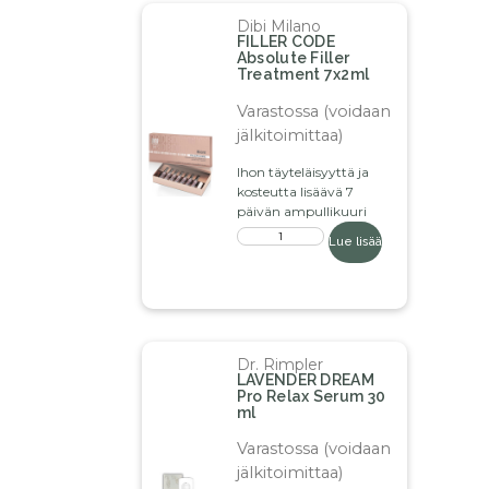
Dibi Milano
FILLER CODE
Absolute Filler
Treatment 7x2ml
Varastossa (voidaan
jälkitoimittaa)
Ihon täyteläisyyttä ja
kosteutta lisäävä 7
päivän ampullikuuri
Lue lisää
Dr. Rimpler
LAVENDER DREAM
Pro Relax Serum 30
ml
Varastossa (voidaan
jälkitoimittaa)