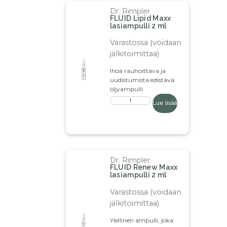
Dr. Rimpler
FLUID Lipid Maxx
lasiampulli 2 ml
Varastossa (voidaan
jälkitoimittaa)
Ihoa rauhoittava ja
uudistumista edistävä
öljyampulli
Lue lisää
Dr. Rimpler
FLUID Renew Maxx
lasiampulli 2 ml
Varastossa (voidaan
jälkitoimittaa)
Ylellinen ampulli, joka