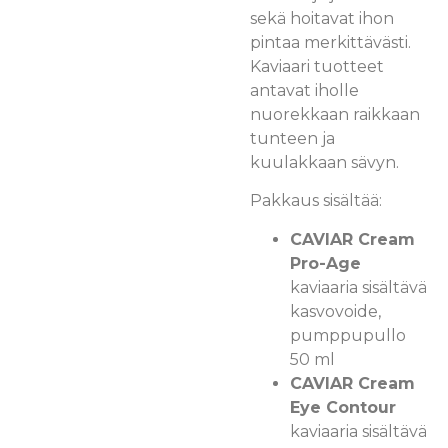
sekä hoitavat ihon
pintaa merkittävästi.
Kaviaari tuotteet
antavat iholle
nuorekkaan raikkaan
tunteen ja
kuulakkaan sävyn.
Pakkaus sisältää:
CAVIAR Cream
Pro-Age
kaviaaria sisältävä
kasvovoide,
pumppupullo
50 ml
CAVIAR Cream
Eye Contour
kaviaaria sisältävä