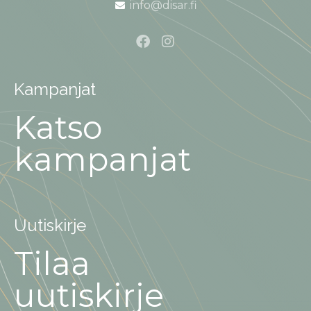
info@disar.fi
Kampanjat
Katso
kampanjat
Uutiskirje
Tilaa
uutiskirje