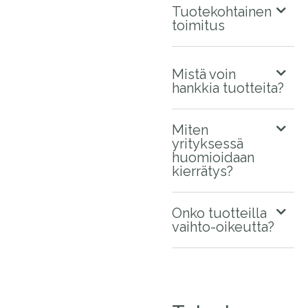
Tuotekohtainen
toimitus
Mistä voin
hankkia tuotteita?
Miten
yrityksessä
huomioidaan
kierrätys?
Onko tuotteilla
vaihto-oikeutta?